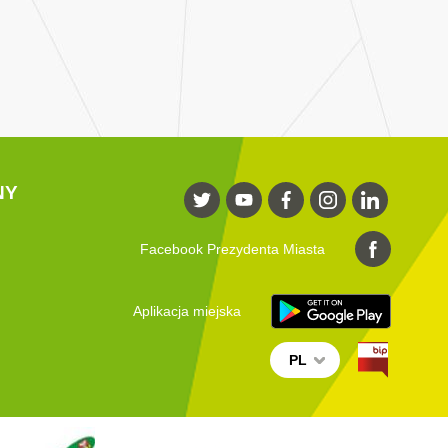
NY
Facebook Prezydenta Miasta
Aplikacja miejska
PL