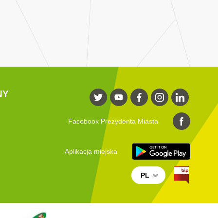
NY
Facebook Prezydenta Miasta
Aplikacja miejska
PL