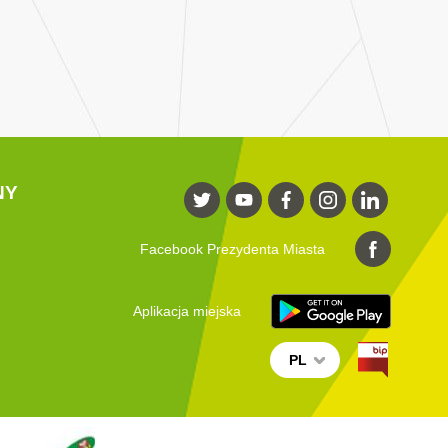
NY
Facebook Prezydenta Miasta
Aplikacja miejska
PL