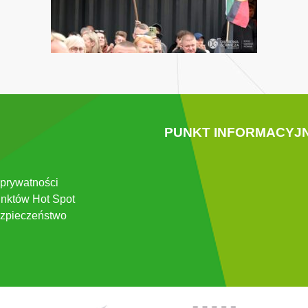
PUNKT INFORMACYJ
 prywatności
nktów Hot Spot
zpieczeństwo