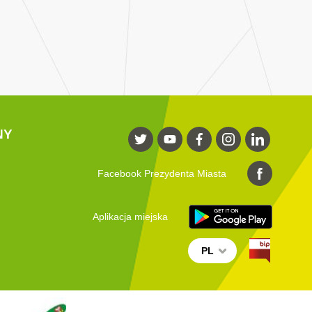
NY
Facebook Prezydenta Miasta
Aplikacja miejska
PL