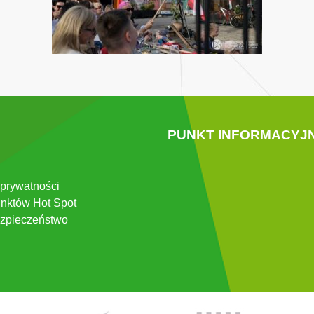
PUNKT INFORMACYJ
 prywatności
nktów Hot Spot
zpieczeństwo