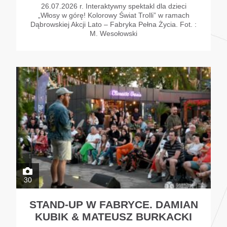
26.07.2026 r. Interaktywny spektakl dla dzieci
„Włosy w górę! Kolorowy Świat Trolli” w ramach
Dąbrowskiej Akcji Lato – Fabryka Pełna Życia. Fot. :
M. Wesołowski
30
STAND-UP W FABRYCE. DAMIAN
KUBIK & MATEUSZ BURKACKI