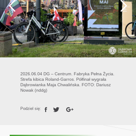
2026.06.04 DG – Centrum. Fabryka Pełna Życia.
Strefa kibica Roland-Garros. Półfinał wygrała
Dąbrowianka Maja Chwalińska. FOTO: Dariusz
Nowak (nddg)
Podziel się: