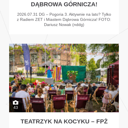
DĄBROWA GÓRNICZA!
2026.07.31 DG – Pogoria 3. Aktywnie na lato? Tylko
z Radiem ZET i Miastem Dąbrowa Górnicza! FOTO:
Dariusz Nowak (nddg)
43
TEATRZYK NA KOCYKU – FPŻ