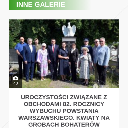
INNE GALERIE
40
UROCZYSTOŚCI ZWIĄZANE Z
OBCHODAMI 82. ROCZNICY
WYBUCHU POWSTANIA
WARSZAWSKIEGO. KWIATY NA
GROBACH BOHATERÓW