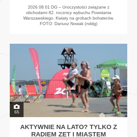
2026.08.01 DG – Uroczystości związane z
obchodami 82. rocznicy wybuchu Powstania
Warszawskiego. Kwiaty na grobach bohaterów.
FOTO: Dariusz Nowak (nddg)
65
AKTYWNIE NA LATO? TYLKO Z
RADIEM ZET I MIASTEM