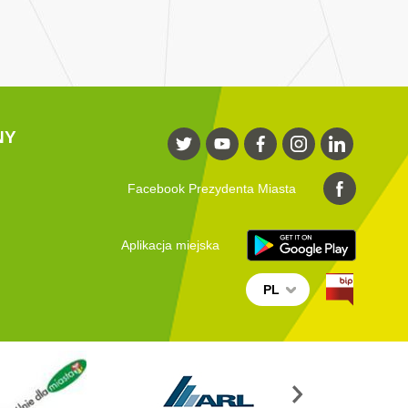
NY
Facebook Prezydenta Miasta
Aplikacja miejska
PL