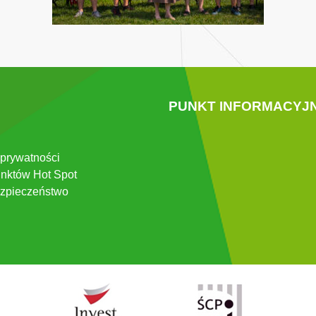
PUNKT INFORMACYJ
 prywatności
nktów Hot Spot
zpieczeństwo