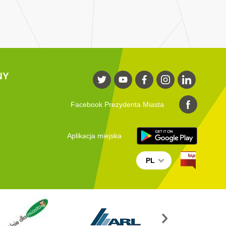
NY
Facebook Prezydenta Miasta
Aplikacja miejska
PL