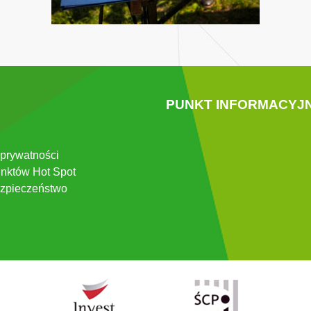
PUNKT INFORMACYJ
 prywatności
nktów Hot Spot
zpieczeństwo