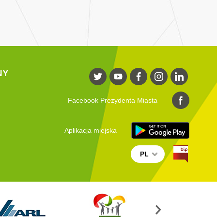
NY
Facebook Prezydenta Miasta
Aplikacja miejska
PL