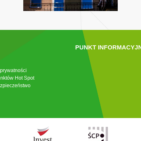
PUNKT INFORMACYJ
 prywatności
nktów Hot Spot
zpieczeństwo