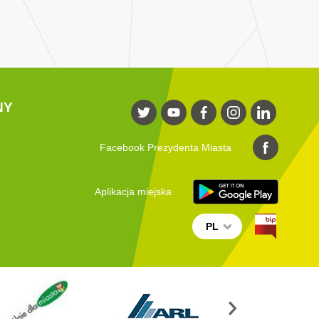
NY
Facebook Prezydenta Miasta
Aplikacja miejska
PL