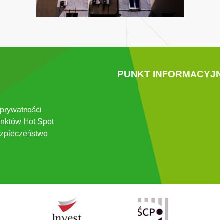
PUNKT INFORMACYJ
 prywatności
nktów Hot Spot
zpieczeństwo