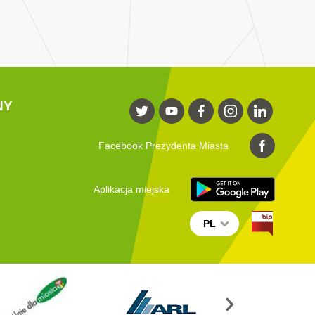
NY
Facebook Prezydenta Miasta
Aplikacja miejska
PL