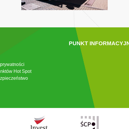
PUNKT INFORMACYJ
 prywatności
nktów Hot Spot
zpieczeństwo