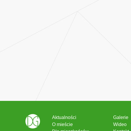
Aktualności
Galerie
O mieście
Wideo