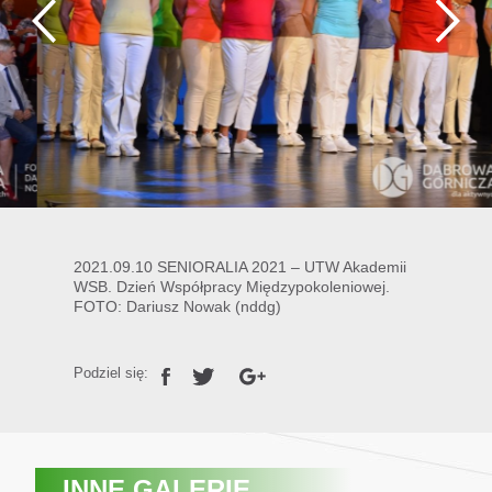
2021.09.10 SENIORALIA 2021 – UTW Akademii
WSB. Dzień Współpracy Międzypokoleniowej.
FOTO: Dariusz Nowak (nddg)
Podziel się:
INNE GALERIE