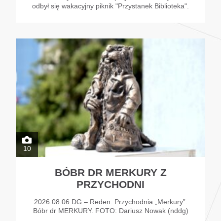
odbył się wakacyjny piknik "Przystanek Biblioteka".
10
BÓBR DR MERKURY Z
PRZYCHODNI
2026.08.06 DG – Reden. Przychodnia „Merkury”.
Bóbr dr MERKURY. FOTO: Dariusz Nowak (nddg)