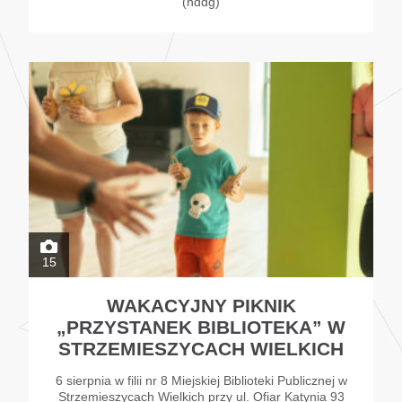
(nddg)
15
WAKACYJNY PIKNIK
„PRZYSTANEK BIBLIOTEKA” W
STRZEMIESZYCACH WIELKICH
6 sierpnia w filii nr 8 Miejskiej Biblioteki Publicznej w
Strzemieszycach Wielkich przy ul. Ofiar Katynia 93