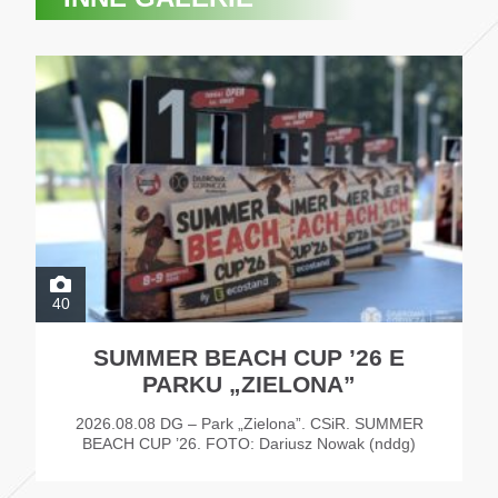
40
SUMMER BEACH CUP ’26 E
PARKU „ZIELONA”
2026.08.08 DG – Park „Zielona”. CSiR. SUMMER
BEACH CUP ’26. FOTO: Dariusz Nowak (nddg)