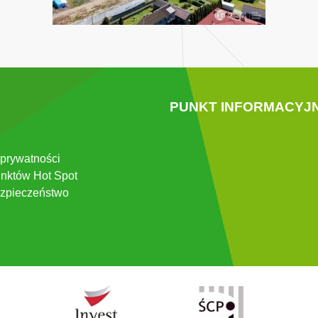
PUNKT INFORMACYJ
 prywatności
nktów Hot Spot
zpieczeństwo