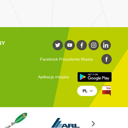
NY
Facebook Prezydenta Miasta
Aplikacja miejska
PL