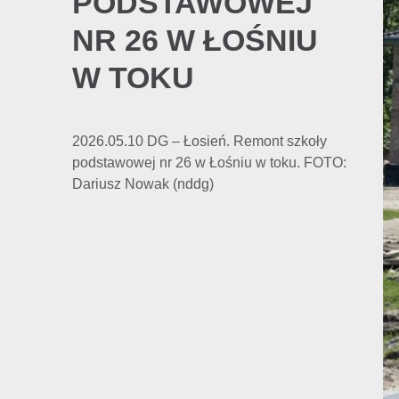
PODSTAWOWEJ
NR 26 W ŁOŚNIU
W TOKU
2026.05.10 DG – Łosień. Remont szkoły
podstawowej nr 26 w Łośniu w toku. FOTO:
Dariusz Nowak (nddg)