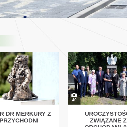
40
R DR MERKURY Z
UROCZYSTOŚ
PRZYCHODNI
ZWIĄZANE Z