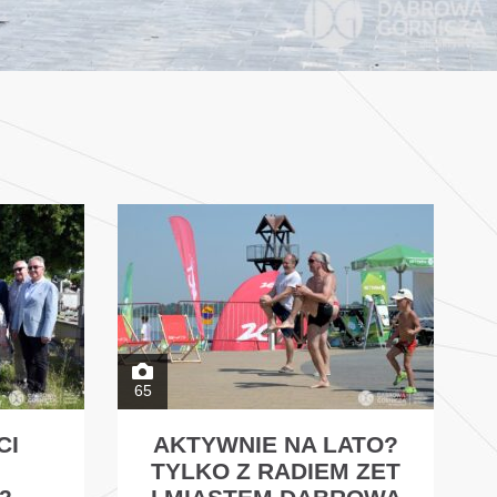
65
CI
AKTYWNIE NA LATO?
TYLKO Z RADIEM ZET