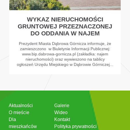
WYKAZ NIERUCHOMOŚCI
GRUNTOWEJ PRZEZNACZONEJ
DO ODDANIA W NAJEM
Prezydent Miasta Dąbrowa Górnicza informuje, że
zamieszczono w Biuletynie Informacji Publicznej:
www.bip.dabrowa-gornicza.pl (zakładka: najem
nieruchomości) oraz wywieszono na tablicy
ogłoszeń Urzędu Miejskiego w Dąbrowie Górniczej...
Aktualności
Galerie
O mieście
Wideo
Dla
Kontakt
mieszkańców
Polityka prywatności