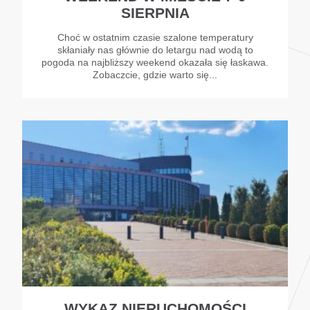
SIERPNIA
Choć w ostatnim czasie szalone temperatury
skłaniały nas głównie do letargu nad wodą to
pogoda na najbliższy weekend okazała się łaskawa.
Zobaczcie, gdzie warto się...
WYKAZ NIERUCHOMOŚCI