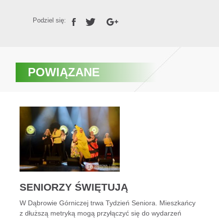
Podziel się:
POWIĄZANE
SENIORZY ŚWIĘTUJĄ
W Dąbrowie Górniczej trwa Tydzień Seniora. Mieszkańcy
z dłuższą metryką mogą przyłączyć się do wydarzeń