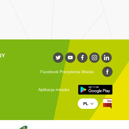
NY
Facebook Prezydenta Miasta
Aplikacja miejska
PL