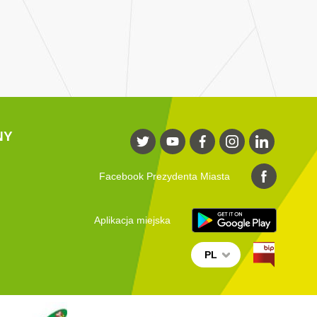
NY
Facebook Prezydenta Miasta
Aplikacja miejska
PL