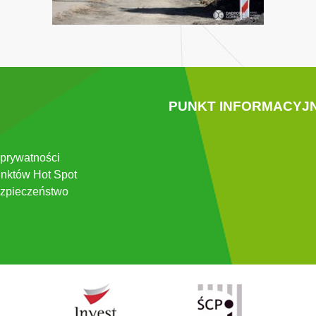
PUNKT INFORMACYJ
 prywatności
nktów Hot Spot
zpieczeństwo