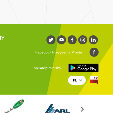
NY
Facebook Prezydenta Miasta
Aplikacja miejska
PL