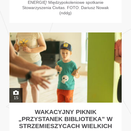
ENERGIĘ! Międzypokoleniowe spotkanie
Stowarzyszenia Civitas. FOTO: Dariusz Nowak
(nddg)
15
WAKACYJNY PIKNIK
„PRZYSTANEK BIBLIOTEKA” W
STRZEMIESZYCACH WIELKICH