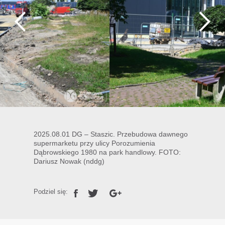
2025.08.01 DG – Staszic. Przebudowa dawnego
supermarketu przy ulicy Porozumienia
Dąbrowskiego 1980 na park handlowy. FOTO:
Dariusz Nowak (nddg)
Podziel się: