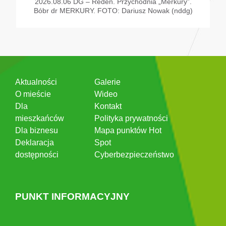
2026.08.06 DG – Reden. Przychodnia „Merkury”.
Bóbr dr MERKURY. FOTO: Dariusz Nowak (nddg)
Aktualności
Galerie
O mieście
Wideo
Dla
Kontakt
mieszkańców
Polityka prywatności
Dla biznesu
Mapa punktów Hot
Deklaracja
Spot
dostępności
Cyberbezpieczeństwo
PUNKT INFORMACYJNY