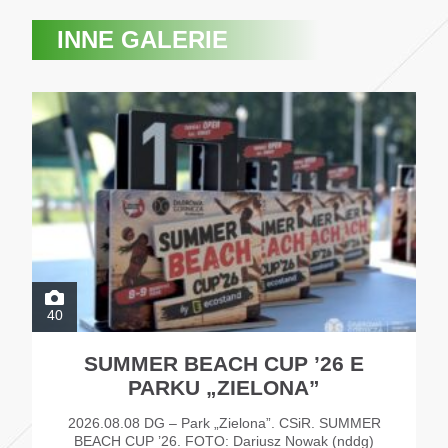
INNE GALERIE
40
SUMMER BEACH CUP ’26 E
PARKU „ZIELONA”
2026.08.08 DG – Park „Zielona”. CSiR. SUMMER
BEACH CUP ’26. FOTO: Dariusz Nowak (nddg)