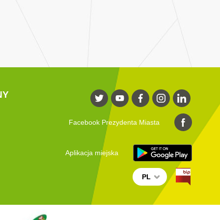
NY
Facebook Prezydenta Miasta
Aplikacja miejska
PL