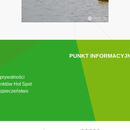
PUNKT INFORMACYJ
 prywatności
nktów Hot Spot
zpieczeństwo