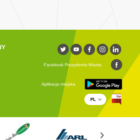
NY
Facebook Prezydenta Miasta
Aplikacja miejska
PL