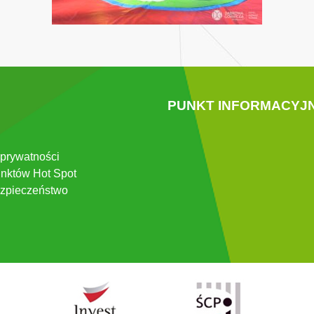
PUNKT INFORMACYJ
 prywatności
nktów Hot Spot
zpieczeństwo