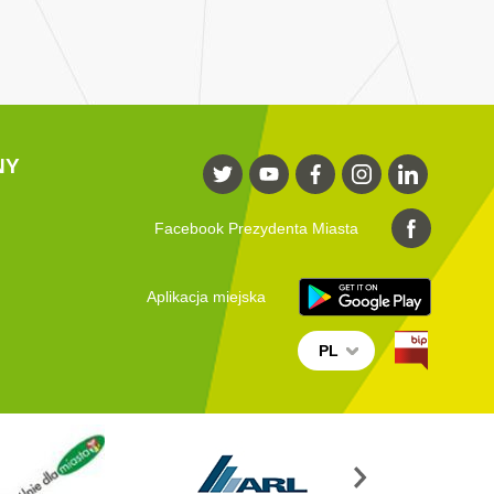
NY
Facebook Prezydenta Miasta
Aplikacja miejska
PL