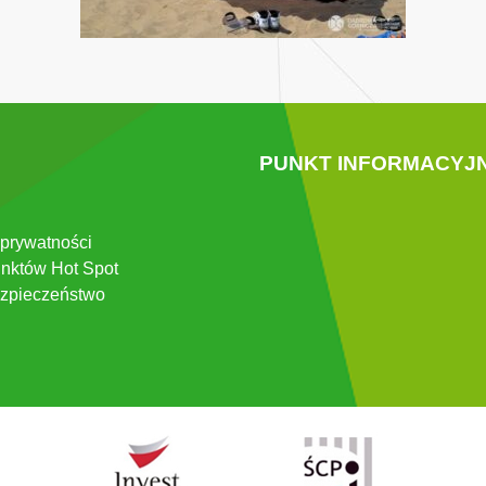
PUNKT INFORMACYJ
 prywatności
nktów Hot Spot
zpieczeństwo