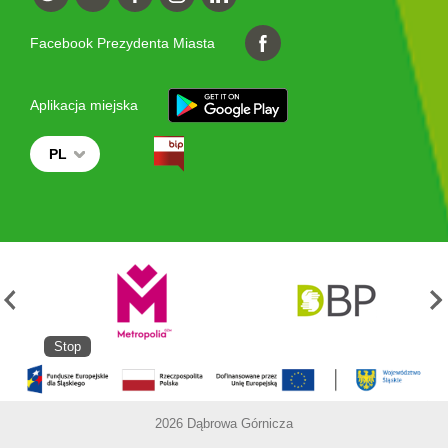
Facebook Prezydenta Miasta
Aplikacja miejska
PL
Stop
2026 Dąbrowa Górnicza