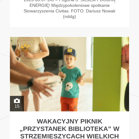
ENERGIĘ! Międzypokoleniowe spotkanie
Stowarzyszenia Civitas. FOTO: Dariusz Nowak
(nddg)
15
WAKACYJNY PIKNIK
„PRZYSTANEK BIBLIOTEKA” W
STRZEMIESZYCACH WIELKICH