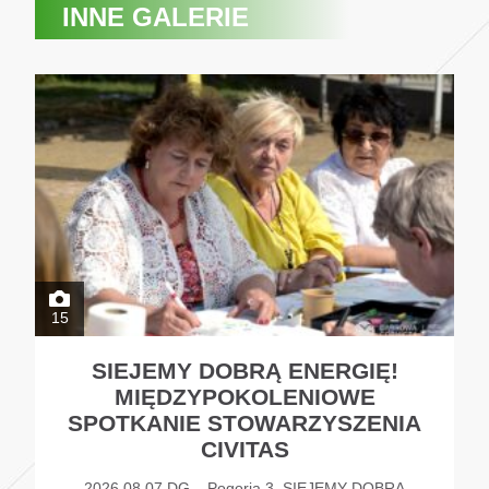
INNE GALERIE
15
SIEJEMY DOBRĄ ENERGIĘ!
MIĘDZYPOKOLENIOWE
SPOTKANIE STOWARZYSZENIA
CIVITAS
2026.08.07 DG – Pogoria 3. SIEJEMY DOBRĄ