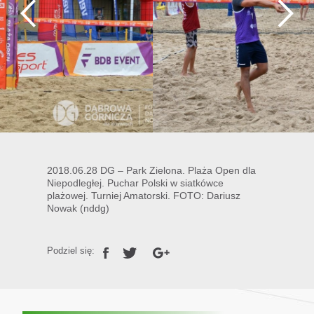
2018.06.28 DG – Park Zielona. Plaża Open dla
Niepodległej. Puchar Polski w siatkówce
plażowej. Turniej Amatorski. FOTO: Dariusz
Nowak (nddg)
Podziel się: