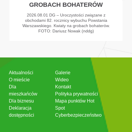
GROBACH BOHATERÓW
2026.08.01 DG – Uroczystości związane z
obchodami 82. rocznicy wybuchu Powstania
Warszawskiego. Kwiaty na grobach bohaterów.
FOTO: Dariusz Nowak (nddg)
Aktualności
Galerie
O mieście
Wideo
Dla
Kontakt
mieszkańców
Polityka prywatności
Dla biznesu
Mapa punktów Hot
Deklaracja
Spot
dostępności
Cyberbezpieczeństwo