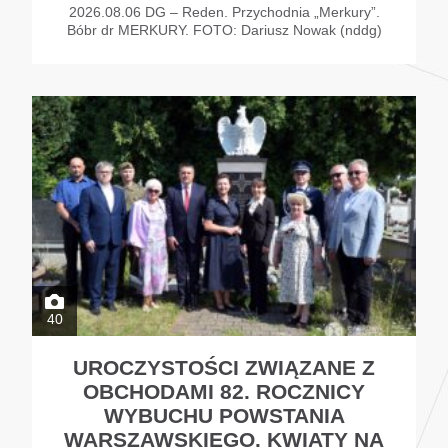
2026.08.06 DG – Reden. Przychodnia „Merkury”.
Bóbr dr MERKURY. FOTO: Dariusz Nowak (nddg)
40
UROCZYSTOŚCI ZWIĄZANE Z
OBCHODAMI 82. ROCZNICY
WYBUCHU POWSTANIA
WARSZAWSKIEGO. KWIATY NA