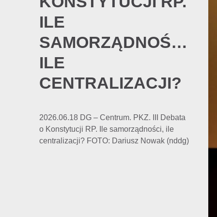
KONSTYTUCJI RP.
ILE
SAMORZĄDNOŚCI,
ILE
CENTRALIZACJI?
2026.06.18 DG – Centrum. PKZ. III Debata
o Konstytucji RP. Ile samorządności, ile
centralizacji? FOTO: Dariusz Nowak (nddg)