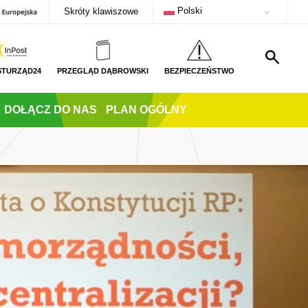
Polski
Skróty klawiszowe
STURZĄD24
PRZEGLĄD DĄBROWSKI
BEZPIECZEŃSTWO
DOŁĄCZ DO NAS
PLAN OGÓLNY