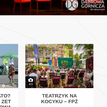
43
ATO?
TEATRZYK NA
 ZET
KOCYKU – FPŻ