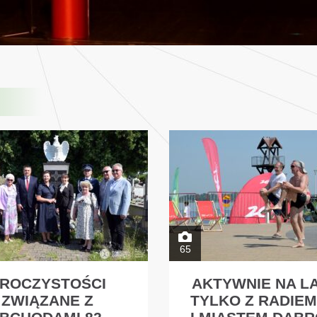
65
ROCZYSTOŚCI
AKTYWNIE NA L
ZWIĄZANE Z
TYLKO Z RADIEM