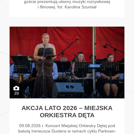
goście prezentują utwory muzyki rozrywkowej
i filmowej. fot. Karolina Szumiał
39
AKCJA LATO 2026 – MIEJSKA
ORKIESTRA DĘTA
09.08.2026 r. Koncert Miejskiej Orkiestry Dętej pod
batutą Ireneusza Dustera w ramach cyklu Parkowo-