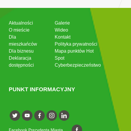
Aktualności
Galerie
O mieście
Wideo
Dla
Kontakt
mieszkańców
Polityka prywatności
Dla biznesu
Mapa punktów Hot
Deklaracja
Spot
dostępności
Cyberbezpieczeństwo
PUNKT INFORMACYJNY
Facebook Prezydenta Miasta