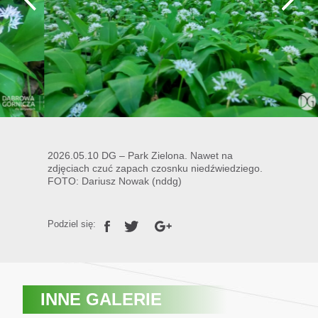
2026.05.10 DG – Park Zielona. Nawet na
zdjęciach czuć zapach czosnku niedźwiedziego.
FOTO: Dariusz Nowak (nddg)
Podziel się:
INNE GALERIE