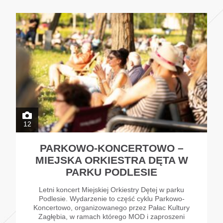
12
PARKOWO-KONCERTOWO –
MIEJSKA ORKIESTRA DĘTA W
PARKU PODLESIE
Letni koncert Miejskiej Orkiestry Dętej w parku
Podlesie. Wydarzenie to część cyklu Parkowo-
Koncertowo, organizowanego przez Pałac Kultury
Zagłębia, w ramach którego MOD i zaproszeni