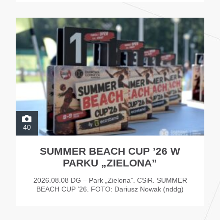
40
SUMMER BEACH CUP ’26 W
PARKU „ZIELONA”
2026.08.08 DG – Park „Zielona”. CSiR. SUMMER
BEACH CUP ’26. FOTO: Dariusz Nowak (nddg)