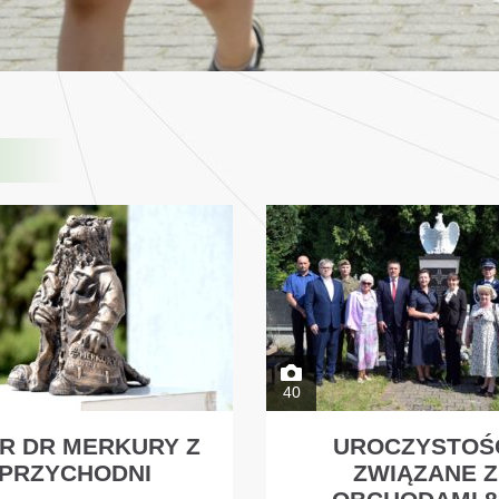
40
R DR MERKURY Z
UROCZYSTOŚ
PRZYCHODNI
ZWIĄZANE Z