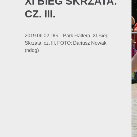
XI BIEG SKRZATA.
CZ. III.
2019.06.02 DG – Park Hallera. XI Bieg
Skrzata. cz. III. FOTO: Dariusz Nowak
(nddg)