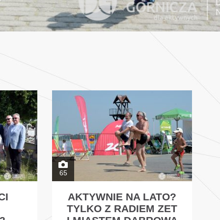
65
CI
AKTYWNIE NA LATO?
TYLKO Z RADIEM ZET