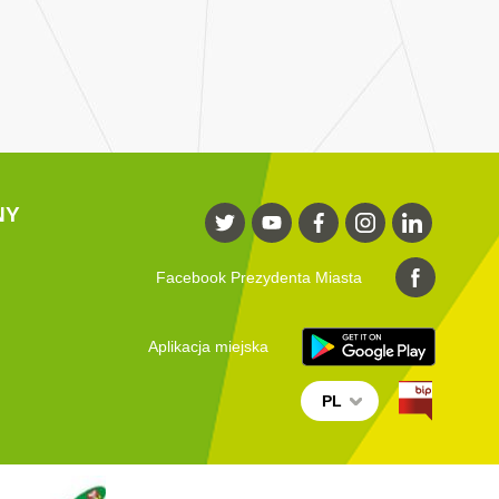
NY
Facebook Prezydenta Miasta
Aplikacja miejska
PL