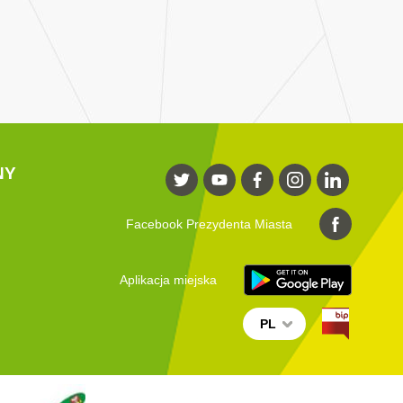
NY
Facebook Prezydenta Miasta
Aplikacja miejska
PL