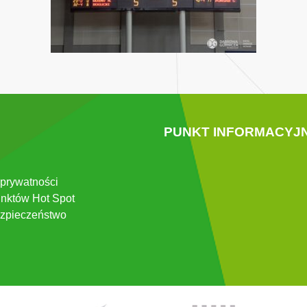
PUNKT INFORMACYJ
 prywatności
nktów Hot Spot
zpieczeństwo