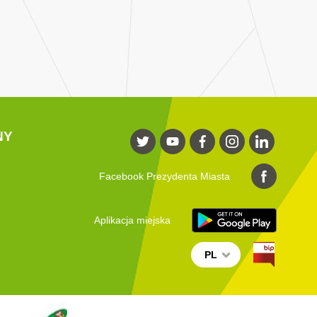
NY
Facebook Prezydenta Miasta
Aplikacja miejska
PL