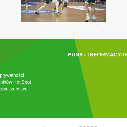
PUNKT INFORMACYJ
 prywatności
nktów Hot Spot
zpieczeństwo