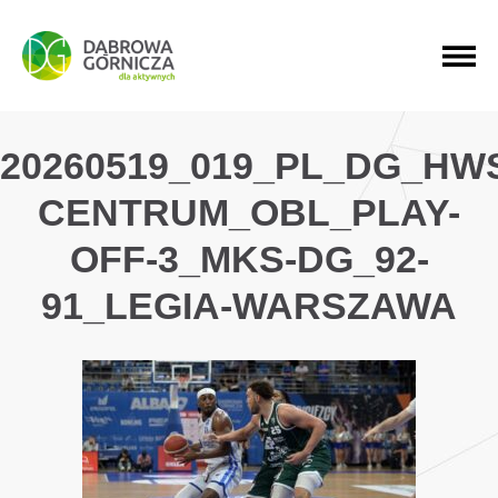
PRZEJDŹ DO MENU GŁÓWNEGO
PRZEJDŹ DO WYSZUKIWARKI
PRZEJDŹ DO TREŚCI
20260519_019_PL_DG_HW
CENTRUM_OBL_PLAY-
OFF-3_MKS-DG_92-
91_LEGIA-WARSZAWA