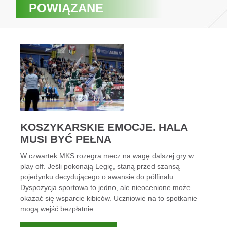
POWIĄZANE
KOSZYKARSKIE EMOCJE. HALA
MUSI BYĆ PEŁNA
W czwartek MKS rozegra mecz na wagę dalszej gry w
play off. Jeśli pokonają Legię, staną przed szansą
pojedynku decydującego o awansie do półfinału.
Dyspozycja sportowa to jedno, ale nieocenione może
okazać się wsparcie kibiców. Uczniowie na to spotkanie
mogą wejść bezpłatnie.