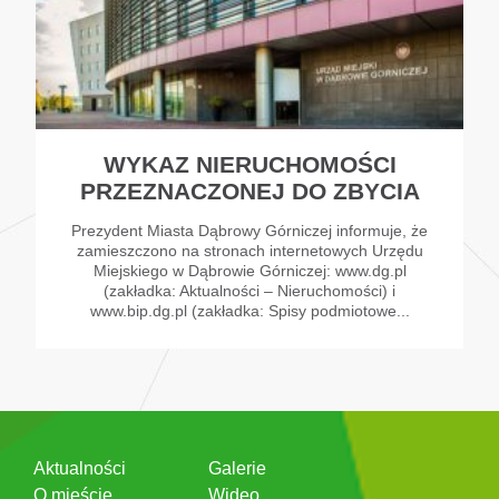
WYKAZ NIERUCHOMOŚCI
PRZEZNACZONEJ DO ZBYCIA
Prezydent Miasta Dąbrowy Górniczej informuje, że
zamieszczono na stronach internetowych Urzędu
Miejskiego w Dąbrowie Górniczej: www.dg.pl
(zakładka: Aktualności – Nieruchomości) i
www.bip.dg.pl (zakładka: Spisy podmiotowe...
Aktualności
Galerie
O mieście
Wideo