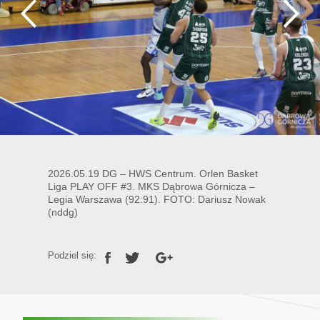
2026.05.19 DG – HWS Centrum. Orlen Basket
Liga PLAY OFF #3. MKS Dąbrowa Górnicza –
Legia Warszawa (92:91). FOTO: Dariusz Nowak
(nddg)
Podziel się: