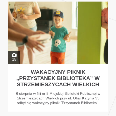
15
WAKACYJNY PIKNIK
„PRZYSTANEK BIBLIOTEKA” W
STRZEMIESZYCACH WIELKICH
6 sierpnia w filii nr 8 Miejskiej Biblioteki Publicznej w
Strzemieszycach Wielkich przy ul. Ofiar Katynia 93
odbył się wakacyjny piknik "Przystanek Biblioteka".