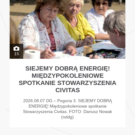
15
SIEJEMY DOBRĄ ENERGIĘ!
MIĘDZYPOKOLENIOWE
SPOTKANIE STOWARZYSZENIA
CIVITAS
2026.08.07 DG – Pogoria 3. SIEJEMY DOBRĄ
ENERGIĘ! Międzypokoleniowe spotkanie
Stowarzyszenia Civitas. FOTO: Dariusz Nowak
(nddg)