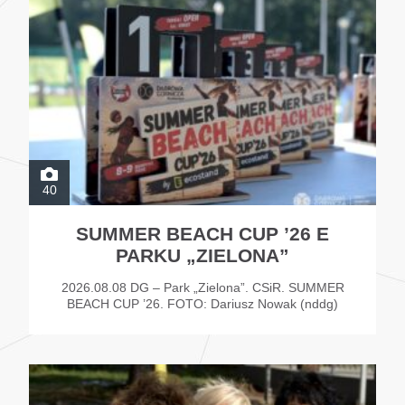
40
SUMMER BEACH CUP ’26 E
PARKU „ZIELONA”
2026.08.08 DG – Park „Zielona”. CSiR. SUMMER
BEACH CUP ’26. FOTO: Dariusz Nowak (nddg)