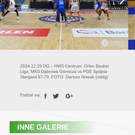
2024.12.29 DG – HWS Centrum. Orlen Basket
Liga. MKS Dąbrowa Górnicza vs PGE Spójnia
Stargard 67:79. FOTO: Dariusz Nowak (nddg)
Podziel się:
INNE GALERIE