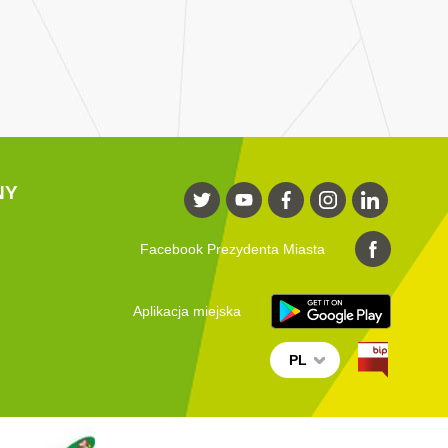
NY
Facebook Prezydenta Miasta
Aplikacja miejska
PL