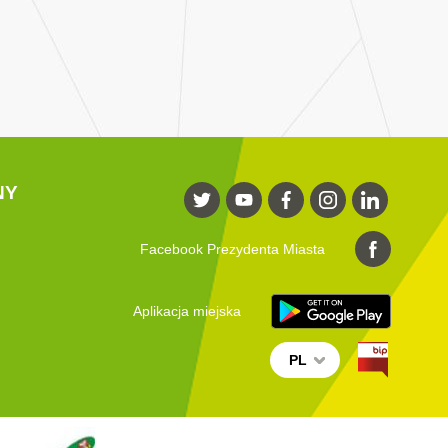
NY
Facebook Prezydenta Miasta
Aplikacja miejska
PL