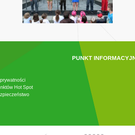
PUNKT INFORMACYJ
 prywatności
nktów Hot Spot
zpieczeństwo