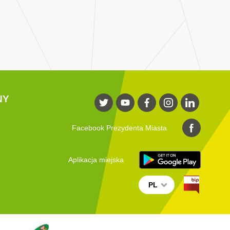
NY
Facebook Prezydenta Miasta
Aplikacja miejska
PL