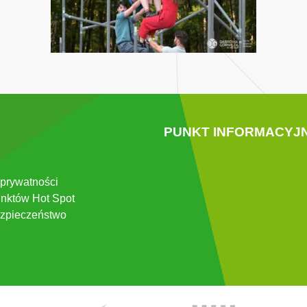
PUNKT INFORMACYJ
 prywatności
nktów Hot Spot
zpieczeństwo