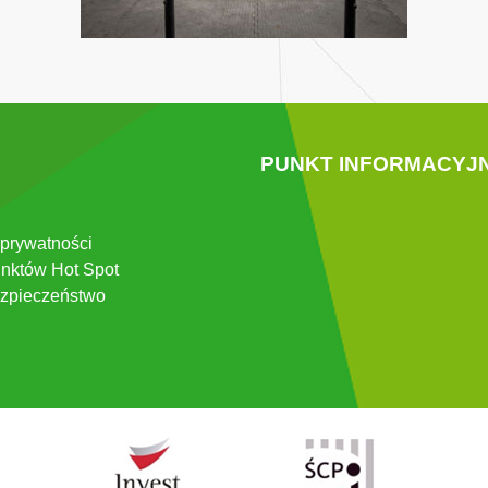
PUNKT INFORMACYJ
 prywatności
nktów Hot Spot
zpieczeństwo