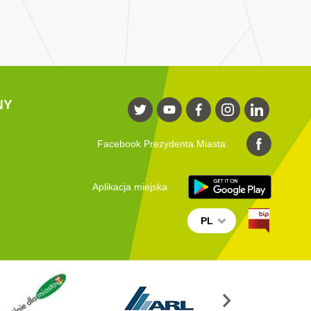
NY
Facebook Prezydenta Miasta
Aplikacja miejska
PL