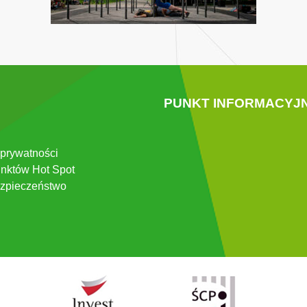
PUNKT INFORMACYJ
 prywatności
nktów Hot Spot
zpieczeństwo