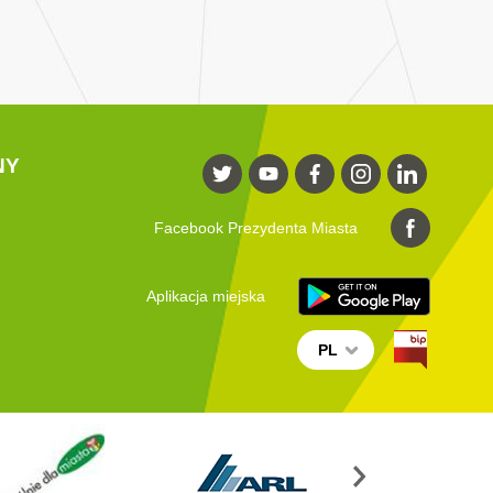
NY
Facebook Prezydenta Miasta
Aplikacja miejska
PL