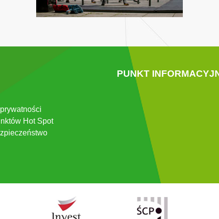
PUNKT INFORMACYJ
 prywatności
nktów Hot Spot
zpieczeństwo