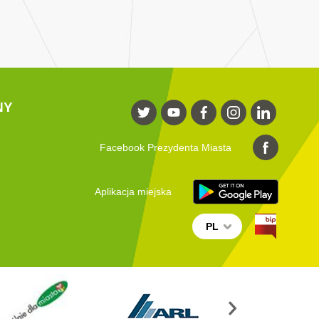
NY
Facebook Prezydenta Miasta
Aplikacja miejska
PL