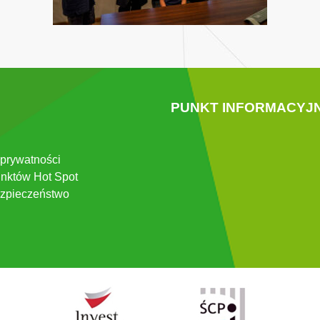
PUNKT INFORMACYJ
 prywatności
nktów Hot Spot
zpieczeństwo