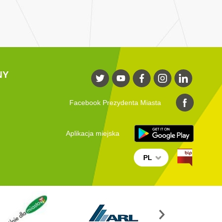
NY
Facebook Prezydenta Miasta
Aplikacja miejska
PL