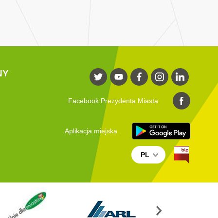
NY
Facebook Prezydenta Miasta
Aplikacja miejska
PL