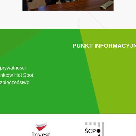
PUNKT INFORMACYJ
 prywatności
nktów Hot Spot
zpieczeństwo