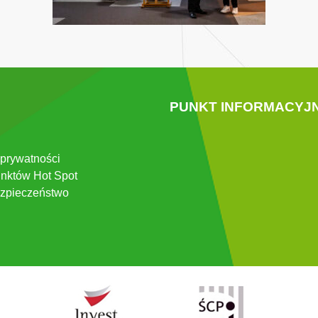
PUNKT INFORMACYJ
 prywatności
nktów Hot Spot
zpieczeństwo