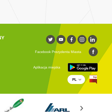
NY
Facebook Prezydenta Miasta
Aplikacja miejska
PL