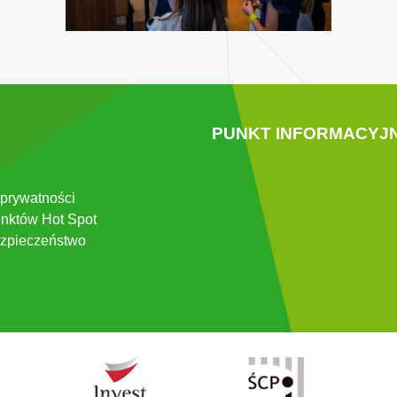
PUNKT INFORMACYJ
 prywatności
nktów Hot Spot
zpieczeństwo