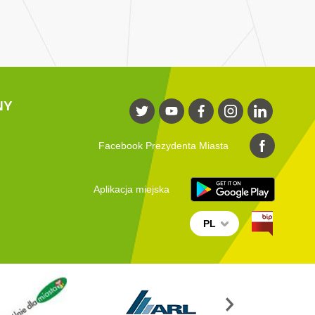
NY
Facebook Prezydenta Miasta
Aplikacja miejska
PL