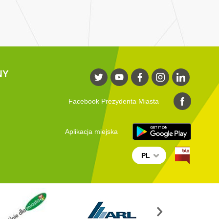
NY
Facebook Prezydenta Miasta
Aplikacja miejska
PL