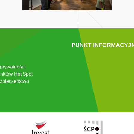
PUNKT INFORMACYJ
 prywatności
nktów Hot Spot
zpieczeństwo