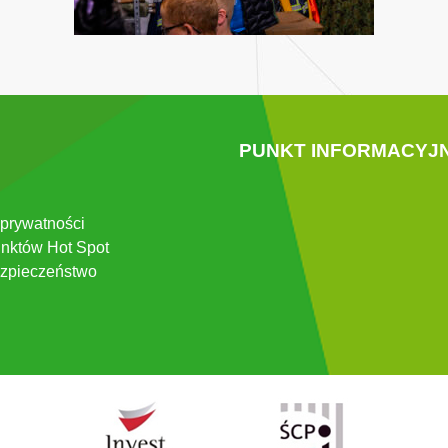
PUNKT INFORMACYJ
 prywatności
nktów Hot Spot
zpieczeństwo