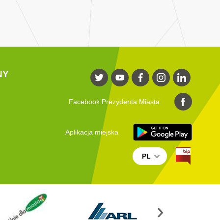
NY
Facebook Prezydenta Miasta
Aplikacja miejska
PL