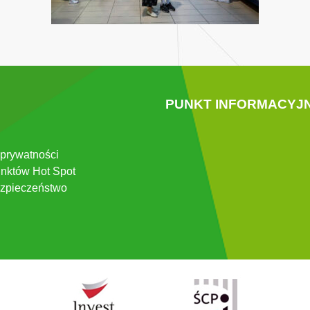
PUNKT INFORMACYJ
 prywatności
nktów Hot Spot
zpieczeństwo