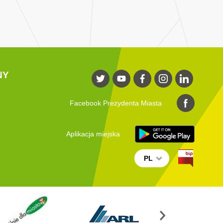
NY
Facebook Prezydenta Miasta
Aplikacja miejska
PL