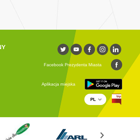
NY
Facebook Prezydenta Miasta
Aplikacja miejska
PL