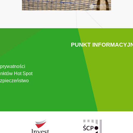
PUNKT INFORMACYJ
 prywatności
nktów Hot Spot
zpieczeństwo