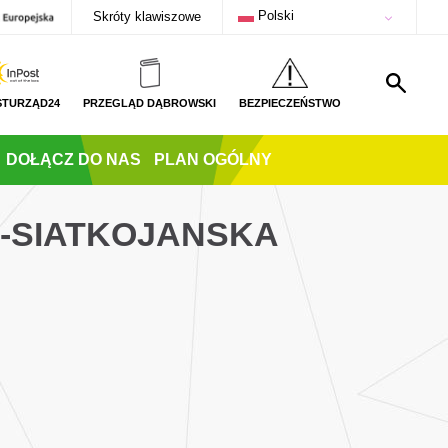
Polski
Skróty klawiszowe
STURZĄD24
PRZEGLĄD DĄBROWSKI
BEZPIECZEŃSTWO
DOŁĄCZ DO NAS
PLAN OGÓLNY
C-SIATKOJANSKA