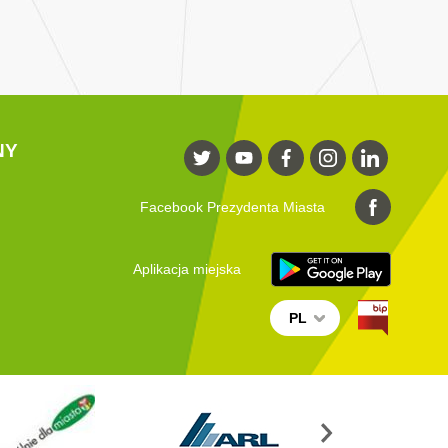
NY
Facebook Prezydenta Miasta
Aplikacja miejska
PL