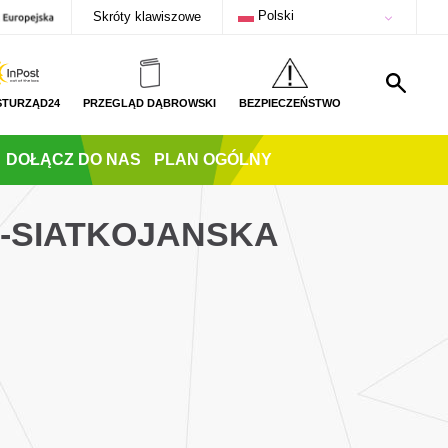
Polski
Skróty klawiszowe
STURZĄD24
PRZEGLĄD DĄBROWSKI
BEZPIECZEŃSTWO
DOŁĄCZ DO NAS
PLAN OGÓLNY
C-SIATKOJANSKA