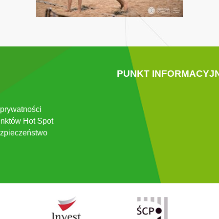
PUNKT INFORMACYJ
 prywatności
nktów Hot Spot
zpieczeństwo