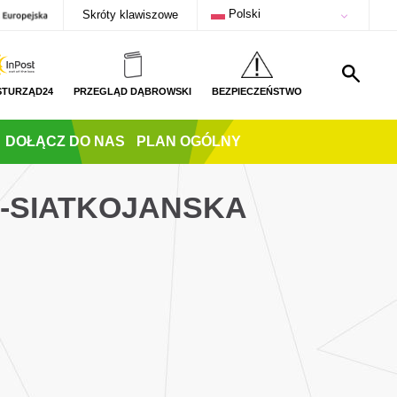
Polski
Skróty klawiszowe
STURZĄD24
PRZEGLĄD DĄBROWSKI
BEZPIECZEŃSTWO
DOŁĄCZ DO NAS
PLAN OGÓLNY
C-SIATKOJANSKA