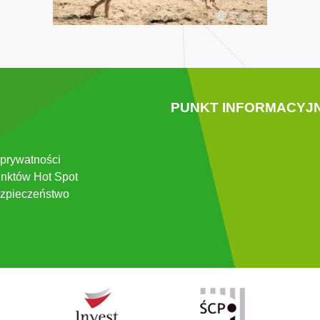
PUNKT INFORMACYJ
 prywatności
nktów Hot Spot
zpieczeństwo