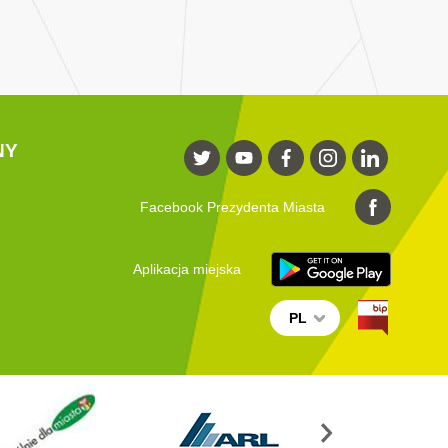
NY
Facebook Prezydenta Miasta
Aplikacja miejska
PL